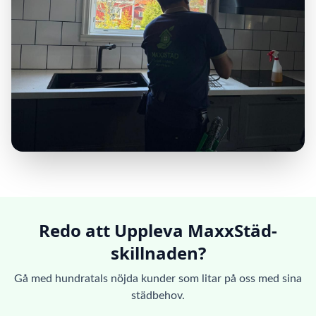
Redo att Uppleva MaxxStäd-
skillnaden?
Gå med hundratals nöjda kunder som litar på oss med sina
städbehov.