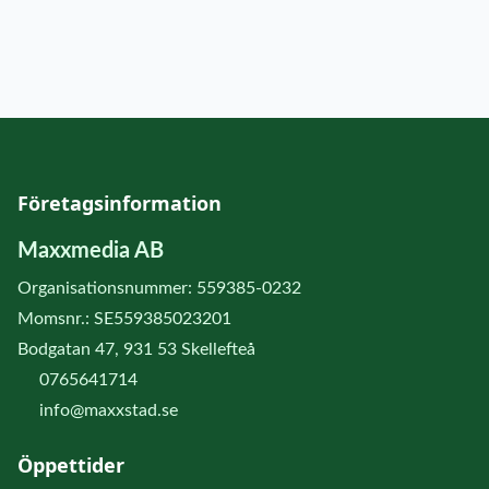
Företagsinformation
Maxxmedia AB
Organisationsnummer: 559385-0232
Momsnr.: SE559385023201
Bodgatan 47, 931 53 Skellefteå
0765641714
info@maxxstad.se
Öppettider