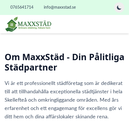
0765641714
info@maxxstad.se
Om MaxxStäd - Din Pålitliga
Städpartner
Vi är ett professionellt städföretag som är dedikerat
till att tillhandahålla exceptionella städtjänster i hela
Skellefteå och omkringliggande områden. Med års
erfarenhet och ett engagemang för excellens gör vi
ditt hem och dina affärslokaler skinande rena.