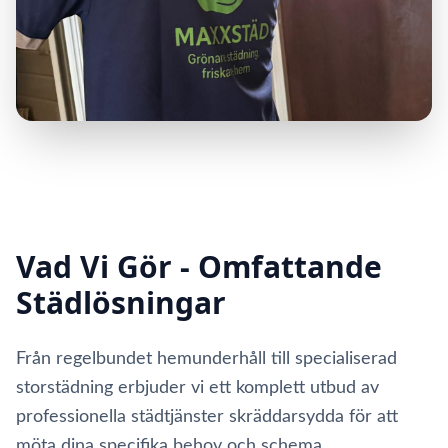
Vad Vi Gör - Omfattande
Städlösningar
Från regelbundet hemunderhåll till specialiserad
storstädning erbjuder vi ett komplett utbud av
professionella städtjänster skräddarsydda för att
möta dina specifika behov och schema.