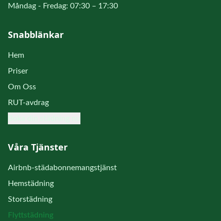
Måndag - Fredag: 07:30 – 17:30
Snabblänkar
Hem
Priser
Om Oss
RUT-avdrag
Boka din städning nu
Våra Tjänster
Airbnb-städabonnemangstjänst
Hemstädning
Storstädning
Flyttstädning