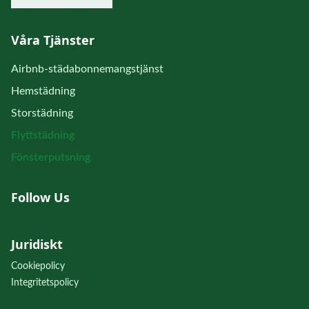
Boka din städning nu
Våra Tjänster
Airbnb-städabonnemangstjänst
Hemstädning
Storstädning
Flyttstädning
Fönsterputsning
Follow Us
Juridiskt
Cookiepolicy
Integritetspolicy