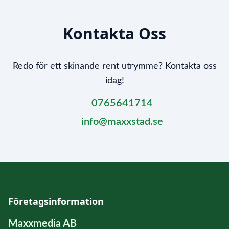
Kontakta Oss
Redo för ett skinande rent utrymme? Kontakta oss
idag!
0765641714
info@maxxstad.se
Företagsinformation
Maxxmedia AB