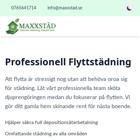
0765641714
info@maxxstad.se
Professionell Flyttstädning
Att flytta är stressigt nog utan att behöva oroa sig
för städning. Låt vårt professionella team sköta
djuprengöringen medan du fokuserar på flytten. Vi
gör ditt gamla hem skinande rent för nästa boende.
Hjälper säkra full depositionsåterbetalning
Omfattande städning av alla områden