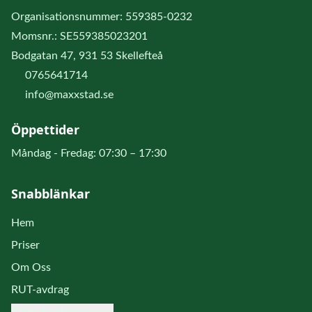
Organisationsnummer: 559385-0232
Momsnr.: SE559385023201
Bodgatan 47, 931 53 Skellefteå
0765641714
info@maxxstad.se
Öppettider
Måndag - Fredag: 07:30 – 17:30
Snabblänkar
Hem
Priser
Om Oss
RUT-avdrag